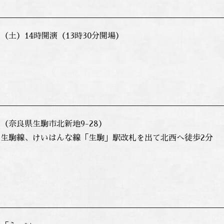
8日（土）14時開演（13時30分開場）
（奈良県生駒市北新地9-28）
生駒線、けいはんな線「生駒」駅改札を出て北西へ徒歩2分