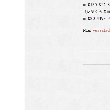
℡ 0120-874-3
《落語くらぶ
℡ 080-4397-3
Mail
yuasata