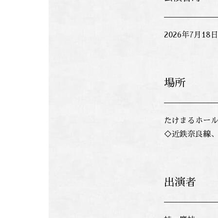
2026年7月1
場所
たけまるホール
◇近鉄奈良線、
出演者