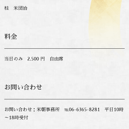
桂 米団治
料金
当日のみ 2,500 円 自由席
お問い合わせ
お問い合わせ：米朝事務所 ℡06-6365-8281 平日10時
～18時受付