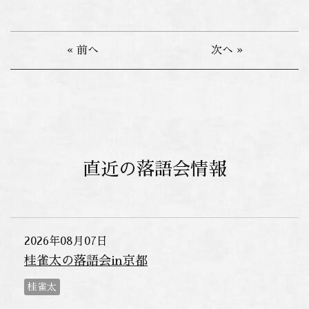
« 前へ
次へ »
直近の落語会情報
2026年08月07日
桂雀太の落語会in京都
桂雀太