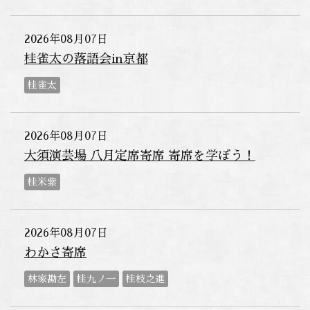
2026年08月07日
桂雀太の落語会in京都
桂雀太
2026年08月07日
大須演芸場 八月定席寄席 寄席を学ぼう！
桂米紫
2026年08月07日
わかさ寄席
林家勘左
桂九ノ一
桂枝之進