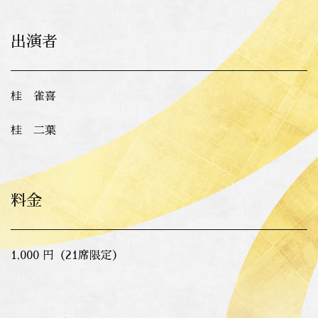
出演者
桂 雀喜
桂 二葉
料金
1,000 円（21席限定）