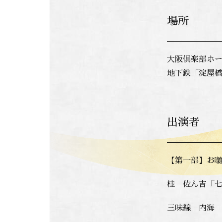
場所
大阪倶楽部ホー
地下鉄「淀屋橋
出演者
【第一部】お
桂 佐ん吉「
三味線 内海