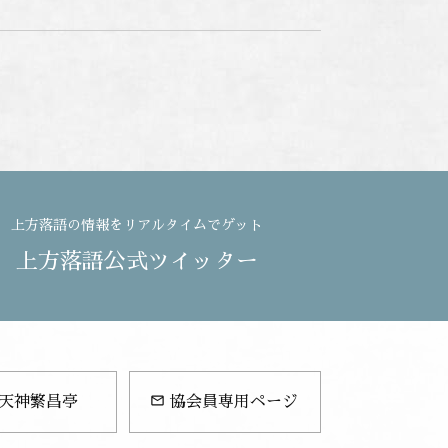
上方落語の情報をリアルタイムでゲット
上方落語公式ツイッター
mail_outline
天神繁昌亭
協会員専用ページ