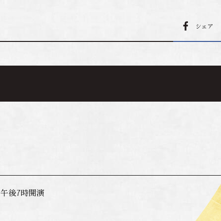
シェア
 午後7時開演