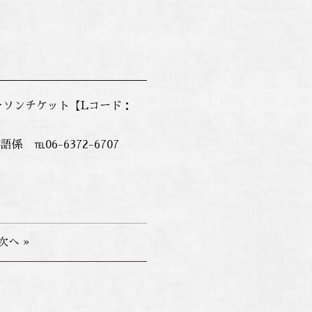
●ローソンチケット【Lコード：
℡06-6372-6707
次へ »