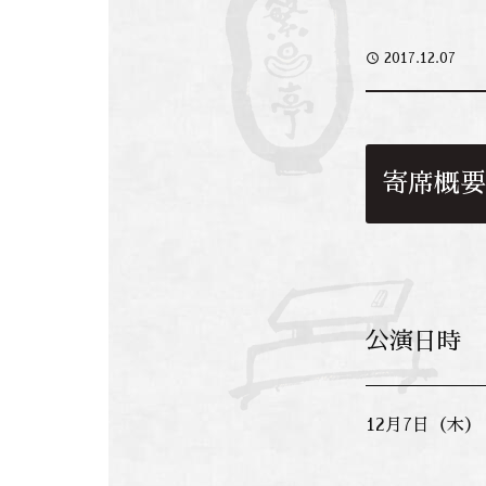
access_time
2017.12.07
寄席概要
公演日時
12月7日（木）