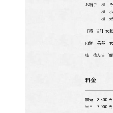
お囃子 桂 
桂 小
桂 米
【第二部】女
内海 英華「
桂 佐ん吉「
料金
前売 2,500 円
当日 3,000 円