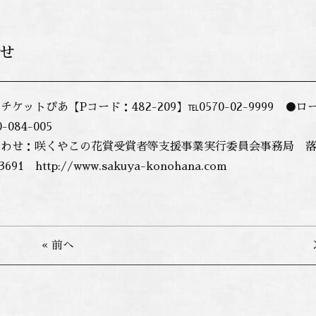
せ
ケットぴあ【Pコード：482-209】℡0570-02-9999 
-084-005
わせ：咲くやこの花賞受賞者等支援事業実行委員会事務局 落語係 
3691 http://www.sakuya-konohana.com
« 前へ