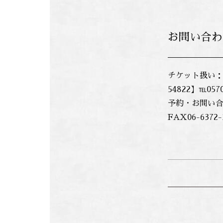
お問い合わ
チケット扱い：チ
54822】℡0570
予約・お問い合
FAX06-6372-