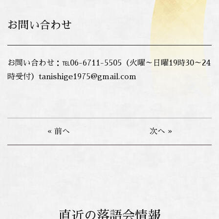
お問い合わせ
お問い合わせ：℡06-6711-5505（火曜～日曜19時30～24
時受付）
tanishige1975@gmail.com
« 前へ
次へ »
直近の落語会情報