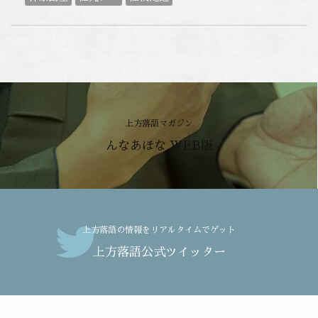
上方落語マガジン
んなあほな WEB版
上方落語の情報をリアルタイムでゲット
上方落語公式ツイッター