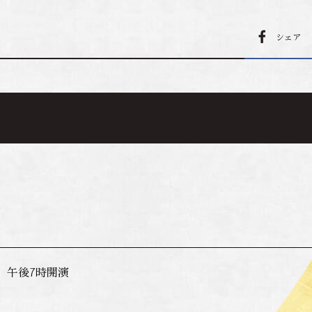
シェア
） 午後7時開演