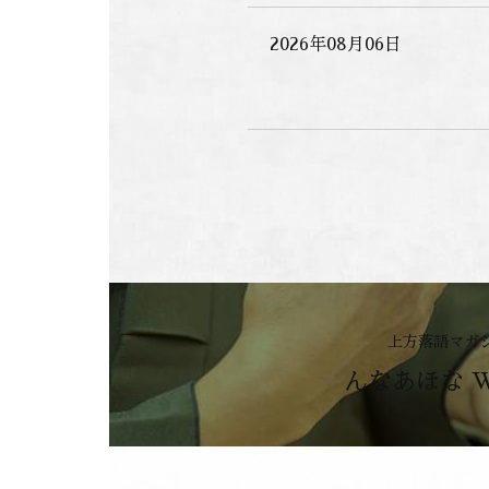
2026年08月06日
上方落語マガ
んなあほな 