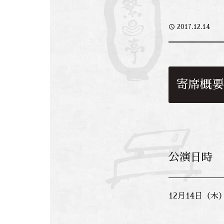
access_time
2017.12.14
寄席概要
公演日時
12月14日（木