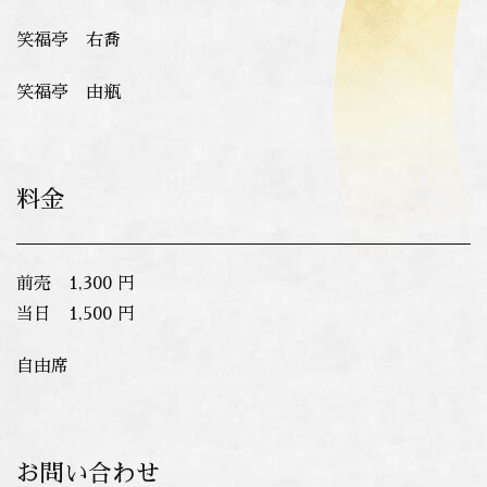
笑福亭 右喬
笑福亭 由瓶
料金
前売 1,300 円
当日 1,500 円
自由席
お問い合わせ