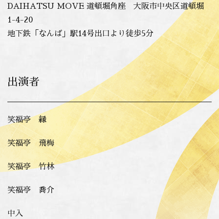
DAIHATSU MOVE 道頓堀角座 大阪市中央区道頓堀
1-4-20
地下鉄「なんば」駅14号出口より徒歩5分
出演者
笑福亭 縁
笑福亭 飛梅
笑福亭 竹林
笑福亭 喬介
中入