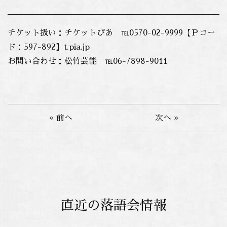
チケット扱い：チケットぴあ ℡0570-02-9999【Ｐコー
ド：597-892】t.pia.jp
お問い合わせ：松竹芸能 ℡06-7898-9011
« 前へ
次へ »
直近の落語会情報