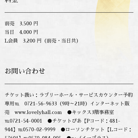
料金
前売 3,500 円
当日 4,000 円
L会員 3,200 円（前売・当日共）
お問い合わせ
チケット扱い：ラブリーホール・サービスカウンター予約
専用℡ 0721-56-9633（9時～21時）インターネット販
売 www.lovelyhall.com ●キックス3階事務室
℡0721-54-0001 ●チケットぴあ【Pコード：481-
944】℡0570-02-9999 ●ローソンチケット【Lコード：