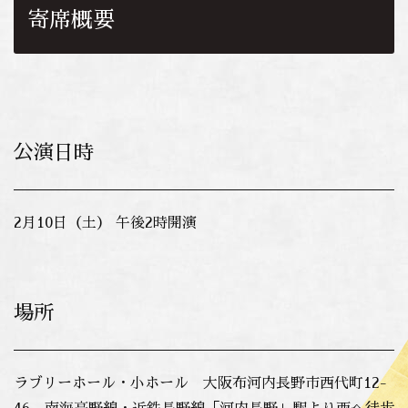
寄席概要
公演日時
2月10日（土） 午後2時開演
場所
ラブリーホール・小ホール 大阪布河内長野市西代町12-