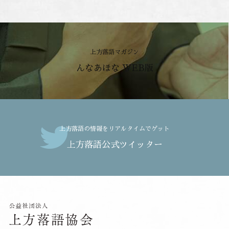
上方落語マガジン
んなあほな WEB版
上方落語の情報をリアルタイムでゲット
上方落語公式ツイッター