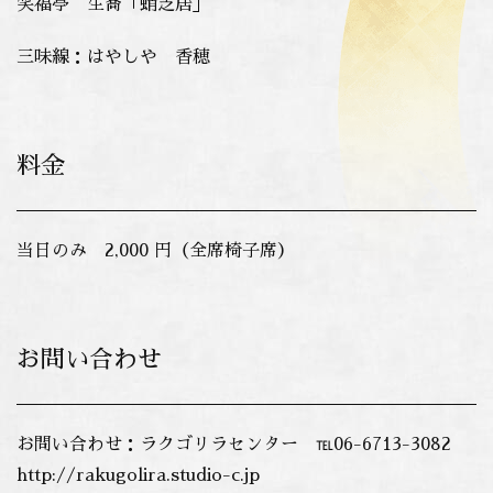
笑福亭 生喬「蛸芝居」
三味線：はやしや 香穂
料金
当日のみ 2,000 円（全席椅子席）
お問い合わせ
お問い合わせ：ラクゴリラセンター ℡06-6713-3082
http://rakugolira.studio-c.jp