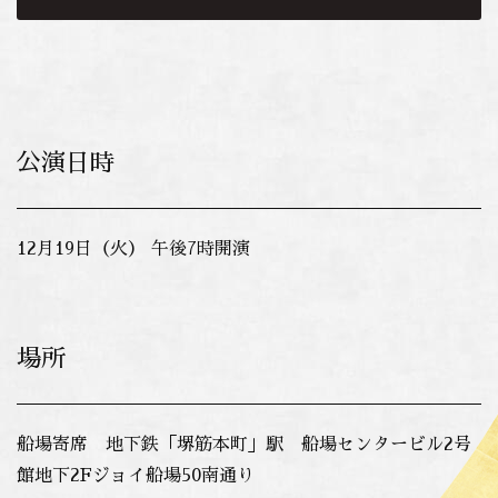
公演日時
12月19日（火） 午後7時開演
場所
船場寄席 地下鉄「堺筋本町」駅 船場センタービル2号
館地下2Fジョイ船場50南通り