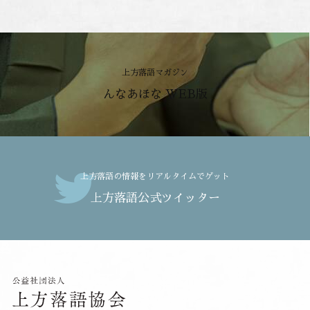
上方落語マガジン
んなあほな WEB版
上方落語の情報をリアルタイムでゲット
上方落語公式ツイッター