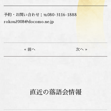
予約・お問い合わせ：℡080-3116-1888
rokou2008@docomo.ne.jp
« 前へ
次へ »
直近の落語会情報