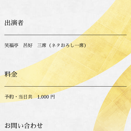
出演者
笑福亭 呂好 三席（ネタおろし一席）
料金
予約・当日共 1,000 円
お問い合わせ