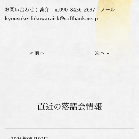
お問い合わせ：喬介 ℡090-8456-2637 メール
kyousuke-fukuwarai-k@softbank.ne.jp
« 前へ
次へ »
直近の落語会情報