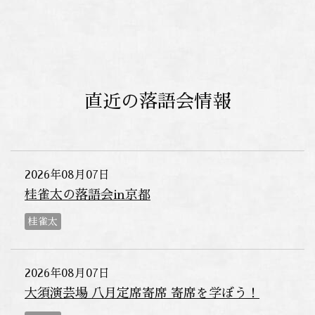
直近の落語会情報
2026年08月07日
桂雀太の落語会in京都
桂雀太
2026年08月07日
大須演芸場 八月定席寄席 寄席を学ぼう！