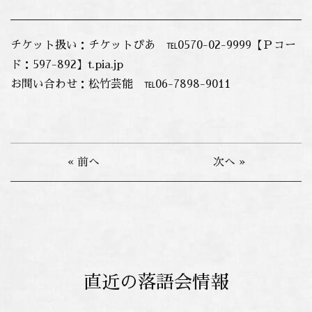
チケット扱い：チケットぴあ ℡0570-02-9999【Ｐコー
ド：597-892】t.pia.jp
お問い合わせ：松竹芸能 ℡06-7898-9011
« 前へ
次へ »
直近の落語会情報