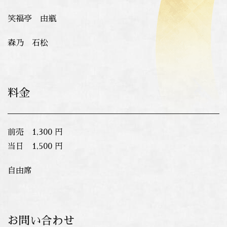
笑福亭 由瓶
森乃 石松
料金
前売 1,300 円
当日 1,500 円
自由席
お問い合わせ