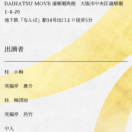
DAIHATSU MOVE 道頓堀角座 大阪市中央区道頓堀
1-4-20
地下鉄「なんば」駅14号出口より徒歩5分
出演者
桂 小梅
笑福亭 喬介
桂 梅団治
笑福亭 呂竹
中入