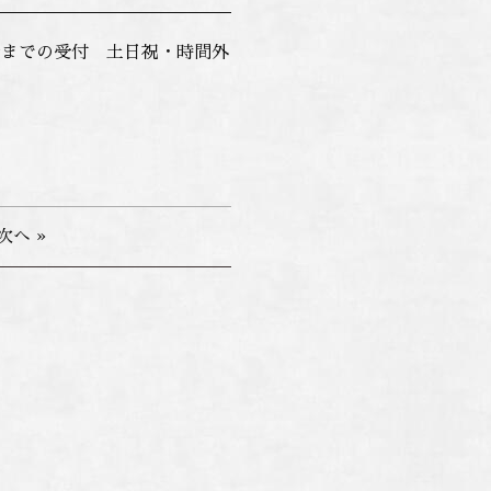
30分までの受付 土日祝・時間外
次へ »