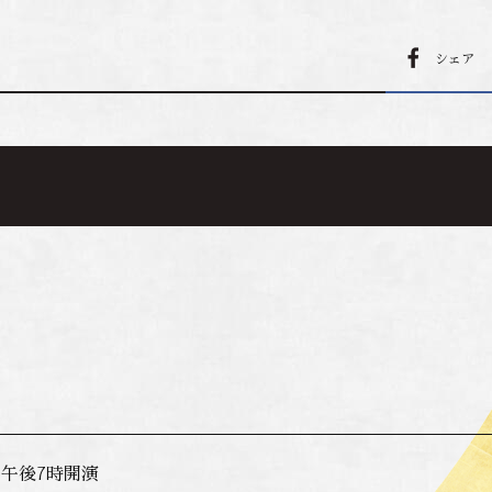
シェア
 午後7時開演