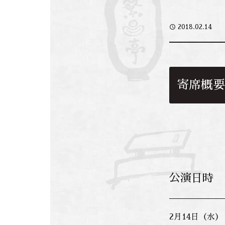
access_time
2018.02.14
寄席概要
公演日時
2月14日（水）