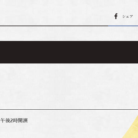
シェア
 午後2時開演