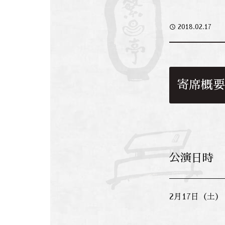
access_time
2018.02.17
寄席概要
公演日時
2月17日（土）