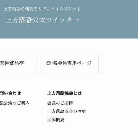
上方落語の情報をリアルタイムでゲット
上方落語公式ツイッター
mail_outline
天神繁昌亭
協会員専用ページ
問い合わせ
上方落語協会とは
張公演のご案内
会長のご挨拶
上方落語協会の歴史
団体概要