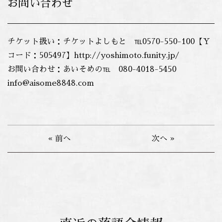
お問い合わせ
チケット扱い：チケットよしもと ℡0570-550-100【Ｙ
コード：505497】http://yoshimoto.funity.jp/
お問い合わせ：あいそめの℡ 080-4018-5450
info@aisome8848.com
« 前へ
次へ »