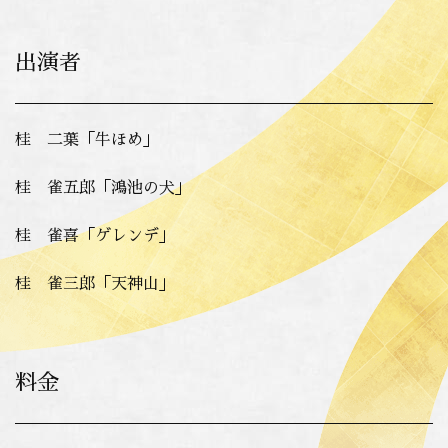
出演者
桂 二葉「牛ほめ」
桂 雀五郎「鴻池の犬」
桂 雀喜「ゲレンデ」
桂 雀三郎「天神山」
料金