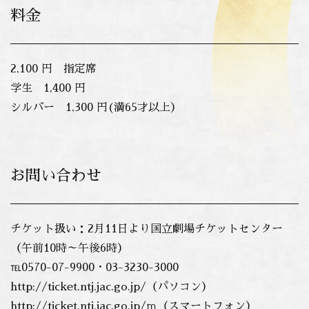
料金
2,100 円 指定席
学生 1,400 円
シルバー 1,300 円(満65才以上）
お問い合わせ
チケット扱い：2月11日より国立劇場チケットセンター
（午前10時～午後6時）
℡0570-07-9900・03-3230-3000
http://ticket.ntj.jac.go.jp/（パソコン）
http://ticket.ntj.jac.go.jp/ｍ（スマートフォン）