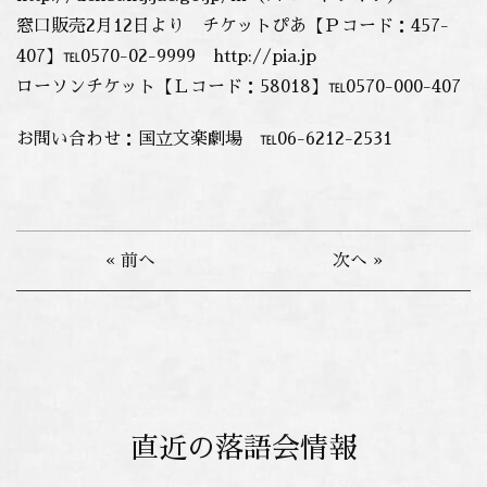
窓口販売2月12日より チケットぴあ【Ｐコード：457-
407】℡0570-02-9999 http://pia.jp
ローソンチケット【Ｌコード：58018】℡0570-000-407
お問い合わせ：国立文楽劇場 ℡06-6212-2531
« 前へ
次へ »
直近の落語会情報