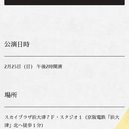
公演日時
2月25日（日） 午後2時開演
場所
スカイプラザ浜大津７Ｆ・スタジオ１（京阪電鉄「浜大
津」北へ徒歩１分）