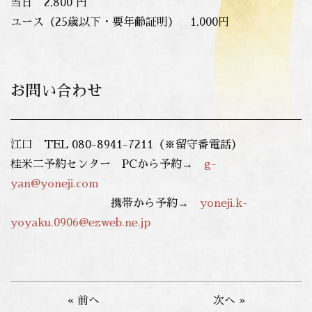
当日 2,800 円
ユース（25歳以下・要年齢証明） 1,000円
お問い合わせ
江口 TEL 080-8941-7211（※留守番電話）
桂米二予約センター PCから予約→
g-
yan@yoneji.com
携帯から予約→
yoneji.k-
yoyaku.0906@ezweb.ne.jp
« 前へ
次へ »