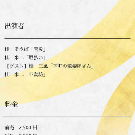
出演者
桂 そうば「天災」
桂 米二「厄払い」
【ゲスト】桂 三風「下町の散髪屋さん」
桂 米二「不動坊」
料金
前売 2,500 円