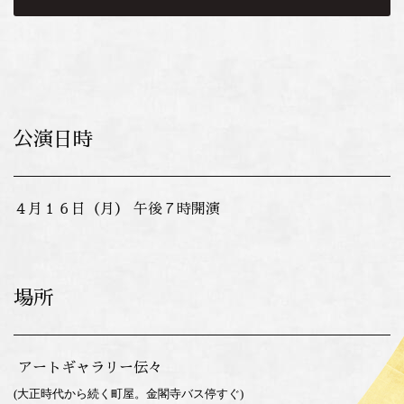
公演日時
４
月１６日（月） 午後７時開演
場所
アートギャラリー伝々
(
大正時代から続く町屋。金閣寺バス停すぐ
)