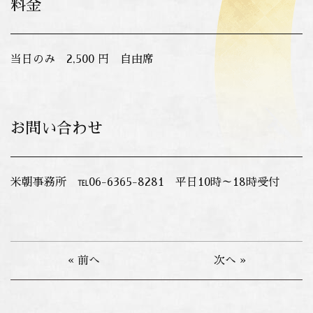
料金
当日のみ 2,500 円 自由席
お問い合わせ
米朝事務所 ℡06-6365-8281 平日10時～18時受付
« 前へ
次へ »