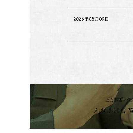
2026年08月09日
上方落語マガ
んなあほな 