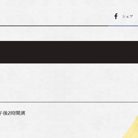
シェア
午後2時開演