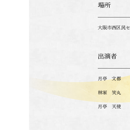
場所
大阪市西区民
出演者
月亭 文都
林家 笑丸
月亭 天使