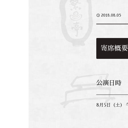
access_time
2018.08.05
寄席概要
公演日時
8月5日（土） 