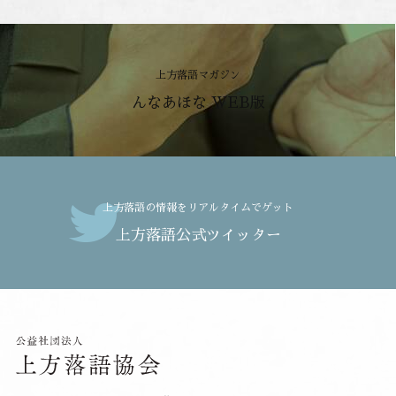
上方落語マガジン
んなあほな WEB版
上方落語の情報をリアルタイムでゲット
上方落語公式ツイッター