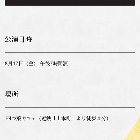
公演日時
8月17日（金） 午後7時開演
場所
四つ葉カフェ（近鉄「上本町」より徒歩４分）