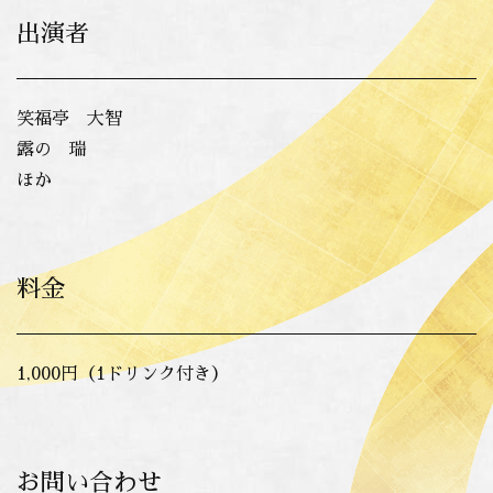
出演者
笑福亭 大智
露の 瑞
ほか
料金
1,000
円（1ドリンク付き）
お問い合わせ