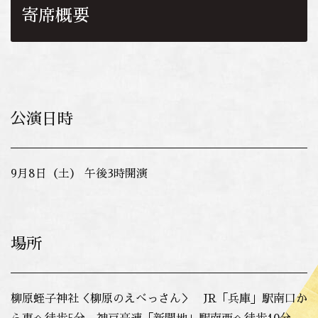
寄席概要
公演日時
9月8日（土） 午後3時開演
場所
柳原蛭子神社＜柳原のえべっさん＞ JR「兵庫」駅南口か