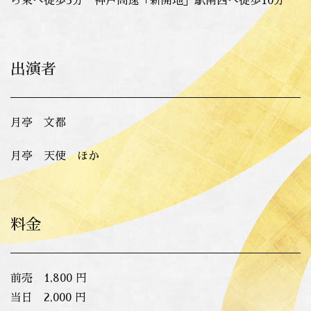
ら東へ徒歩5分 神戸高速「新開地」駅南西へ徒歩10分
出演者
月亭 文都
月亭 天使 ほか
料金
前売 1,800 円
当日 2,000 円