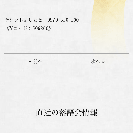
チケットよしもと 0570-550-100
《Yコード：506266》
« 前へ
次へ »
直近の落語会情報