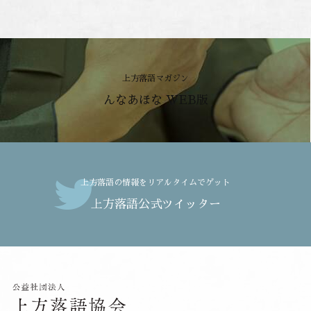
上方落語マガジン
んなあほな WEB版
上方落語の情報をリアルタイムでゲット
上方落語公式ツイッター