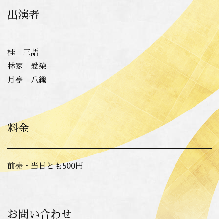
出演者
桂 三語
林家 愛染
月亭 八織
料金
前売・当日とも500円
お問い合わせ