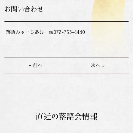
お問い合わせ
落語みゅーじあむ ℡072-753-4440
« 前へ
次へ »
直近の落語会情報