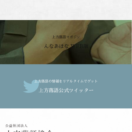
上方落語マガジン
んなあほな WEB版
上方落語の情報をリアルタイムでゲット
上方落語公式ツイッター