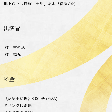
地下鉄四つ橋線「玉出」駅より徒歩7分
）
出演者
桂 吉の丞
桂 福丸
料金
《落語＋料理》3,000円(税込)
ドリンク代別途