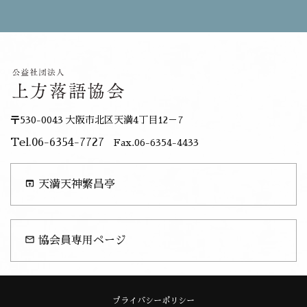
〒530-0043 大阪市北区天満4丁目12－7
Tel.06-6354-7727
Fax.06-6354-4433
open_in_browser
天満天神繁昌亭
mail_outline
協会員専用ページ
プライバシーポリシー