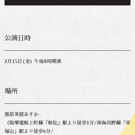
公演日時
2月15
日(金) 午後8時開演
場所
落語茶屋あすか
（阪堺電軌上町線「姫松」駅より徒歩1分/南海高野線「帝
塚山」駅より徒歩6分/