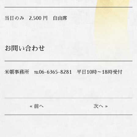
当日のみ 2,500 円 自由席
お問い合わせ
米朝事務所 ℡06-6365-8281 平日10時～18時受付
« 前へ
次へ »