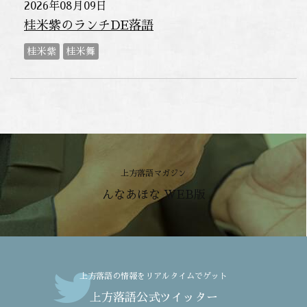
2026年08月09日
桂米紫のランチDE落語
桂米紫
桂米舞
上方落語マガジン
んなあほな WEB版
上方落語の情報をリアルタイムでゲット
上方落語公式ツイッター