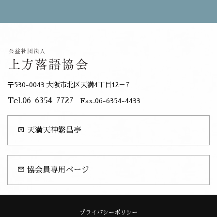
〒530-0043 大阪市北区天満4丁目12－7
Tel.06-6354-7727
Fax.06-6354-4433
open_in_browser
天満天神繁昌亭
mail_outline
協会員専用ページ
プライバシーポリシー