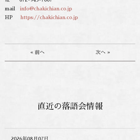
℡ 072-943-7007
mail
info@chakichian.co.jp
HP
https://chakichian.co.jp
« 前へ
次へ »
直近の落語会情報
2026年08月07日