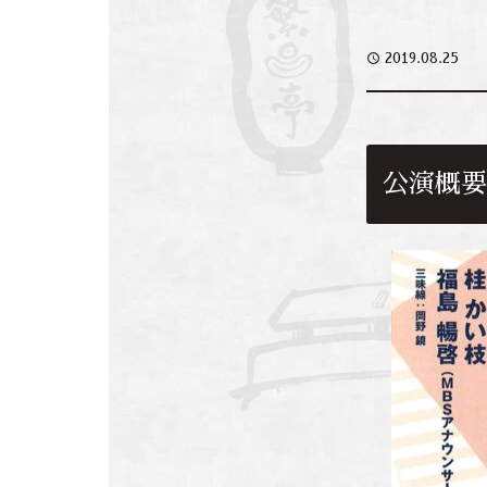
access_time
2019.08.25
公演概要