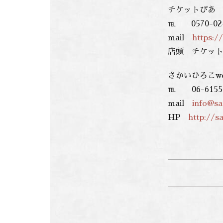
チケットぴあ
℡ 0570-02
mail
https://
店頭 チケッ
さかいひろこwo
℡ 06-6155
mail
info@sa
HP
http://s