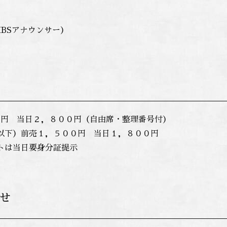
BSアナウンサー）
０円 当日２，８００円（自由席・整理番号付）
歳以下）前売１，５００円 当日１，８００円
ットは当日要身分証提示
せ