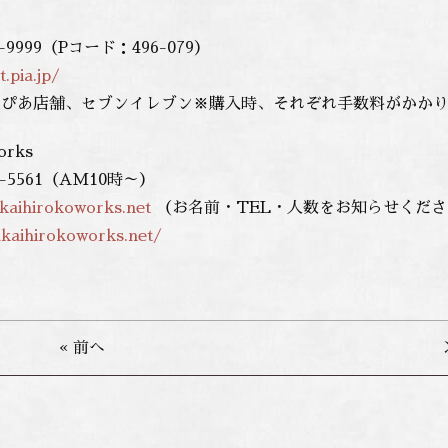
-9999（Pコード：496-079）
t.pia.jp/
トぴあ店舗、セブンイレブン※購入時、それぞれ手数料がかか
rks
-5561（AM10時～）
kaihirokoworks.net
（お名前・TEL・人数をお知らせくださ
akaihirokoworks.net/
« 前へ