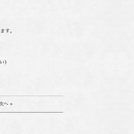
ります。
い）
次へ »