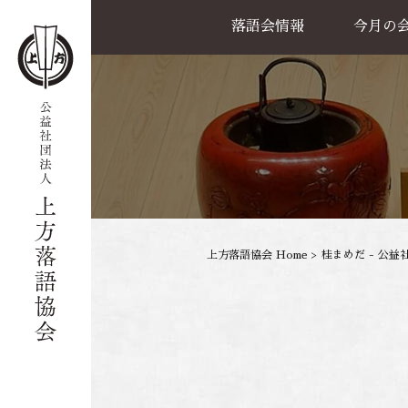
落語会情報
今月の
公演一覧
天満天神繁昌亭
喜楽館
島之内寄席
協力事業
上方落語協会 Home
>
桂まめだ - 公益