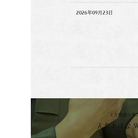
2026年09月23日
上方落語マガ
んなあほな 