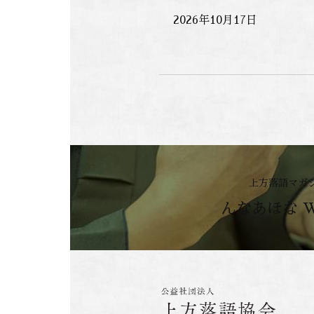
2026年10月17日
上方落語マガ
んなあほな 