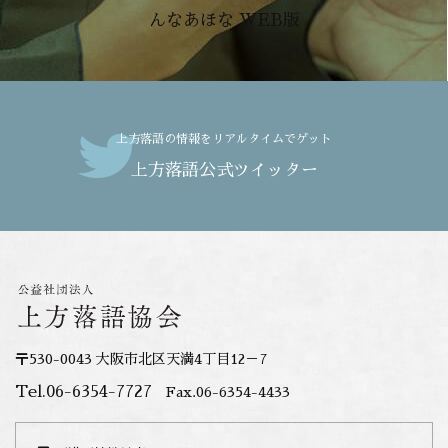
んなあほな WEB版
上方落語の情報をリアルタイムでゲット
上方落語公式ツイッター
〒530-0043 大阪市北区天満4丁目12－7
Tel.06-6354-7727
Fax.06-6354-4433