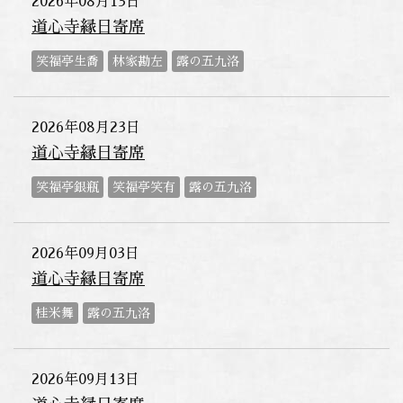
2026年08月13日
道心寺縁日寄席
笑福亭生喬
林家勘左
露の五九洛
2026年08月23日
道心寺縁日寄席
笑福亭銀瓶
笑福亭笑有
露の五九洛
2026年09月03日
道心寺縁日寄席
桂米舞
露の五九洛
2026年09月13日