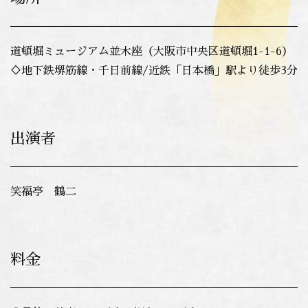
道頓堀ミュージアム並木座（大阪市中央区道頓堀1-1-6）
♢地下鉄堺筋線・千日前線/近鉄「日本橋」駅より徒歩3分
出演者
笑福亭 鶴二
料金