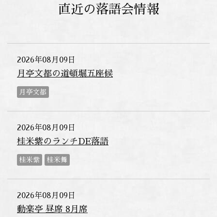
直近の落語会情報
2026年08月09日
月亭文都の道頓堀五座候
月亭文都
2026年08月09日
桂米紫のランチDE落語
桂米紫
桂米舞
2026年08月09日
動楽亭 昼席 8月席