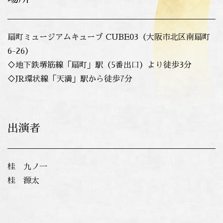
扇町ミュージアムキューブ CUBE03（大阪市北区南扇町
6-26）
♢地下鉄堺筋線「扇町」駅（5番出口）より徒歩3分
♢JR環状線「天満」駅から徒歩7分
出演者
桂 九ノ一
桂 源太