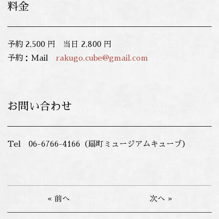
料金
予約 2,500 円 当日 2,800 円
予約：Mail
rakugo.cube@gmail.com
お問い合わせ
Tel 06-6766-4166（扇町ミュージアムキューブ）
« 前へ
次へ »