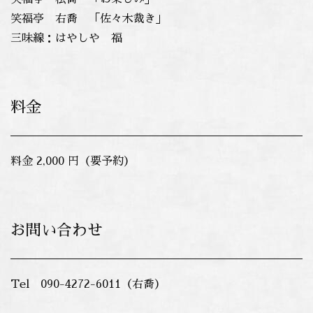
笑福亭 右喬 「佐々木裁き」
三味線：はやしや 福
料金
料金 2,000 円（要予約）
お問い合わせ
Tel 090-4272-6011（右喬）