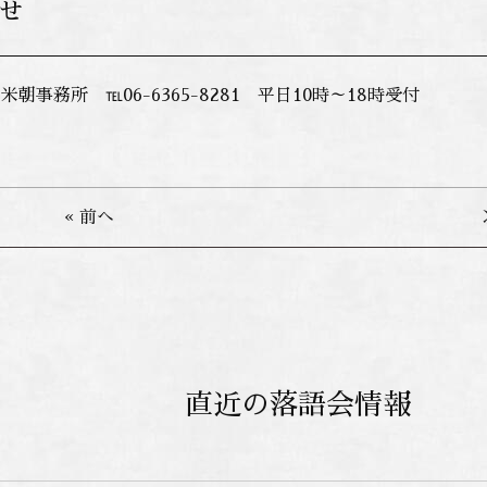
せ
朝事務所 ℡06-6365-8281 平日10時～18時受付
« 前へ
直近の落語会情報