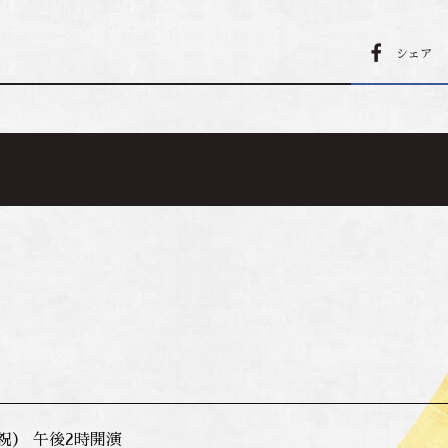
シェア
祝） 午後2時開演