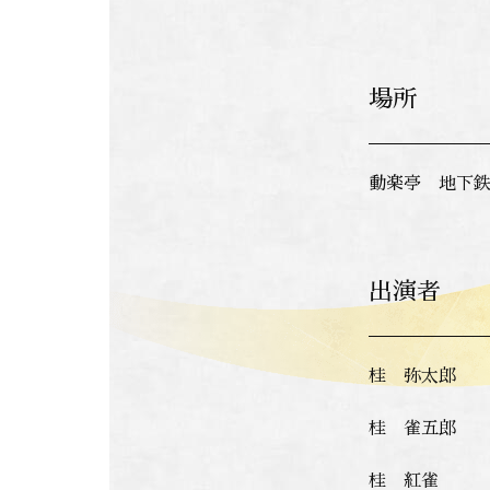
場所
動楽亭 地下鉄
出演者
桂 弥太郎
桂 雀五郎
桂 紅雀