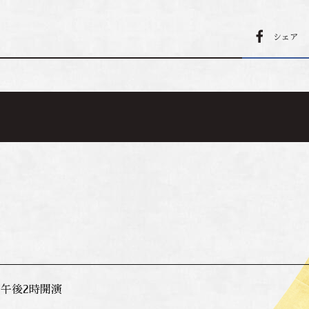
シェア
 午後2時開演