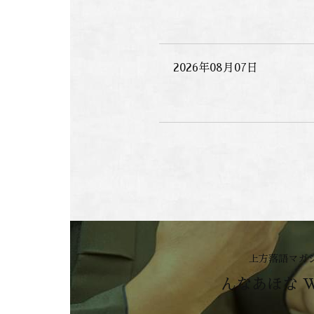
2026年08月07日
上方落語マガ
んなあほな 