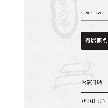
access_time
2018.01.21
寄席概要
公演日時
1月21日（日）