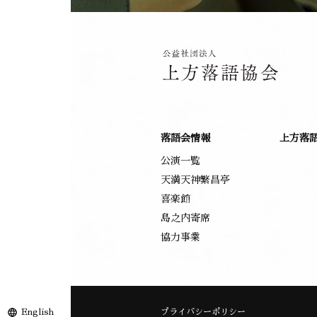
落語会情報
上方落
公演一覧
天満天神繁昌亭
喜楽館
島之内寄席
協力事業
English
プライバシーポリシー