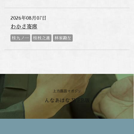
2026年08月07日
わかさ寄席
桂九ノ一
桂枝之進
林家勘左
上方落語マガジン
んなあほな WEB版