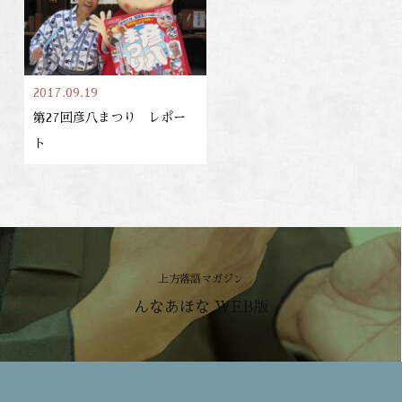
2017.09.19
第27回彦八まつり レポー
ト
上方落語マガジン
んなあほな WEB版