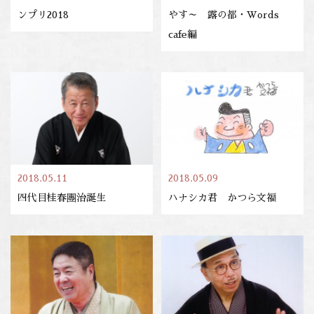
ンプリ2018
やす～ 露の都・Words
cafe編
2018.05.11
2018.05.09
四代目桂春團治誕生
ハナシカ君 かつら文福