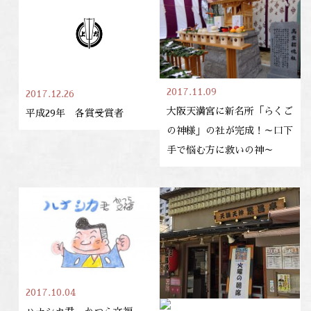
2017.11.09
2017.12.26
大阪天満宮に新名所「らくご
平成29年 各賞受賞者
の神様」の社が完成！～口下
手で悩む方に救いの神～
2017.10.04