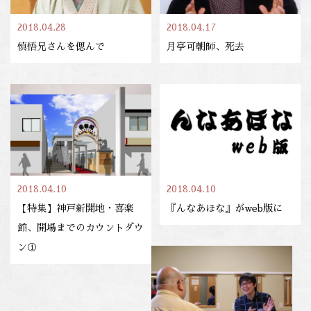
2018.04.28
2018.04.17
慎悟兄さんを偲んで
月亭可朝師、死去
2018.04.10
2018.04.10
【特集】神戸新開地・喜楽
『んなあほな』がweb版に
館、開場までのカウントダウ
ン①